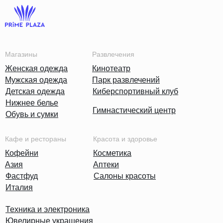
Магазины
Развлечения
Женская одежда
Кинотеатр
Мужская одежда
Парк развлечений
Детская одежда
Киберспортивный клуб
Нижнее белье
Гимнастический центр
Обувь и сумки
Кафе и рестораны
Красота и здоровье
Кофейни
Косметика
Азия
Аптеки
Фастфуд
Салоны красоты
Италия
Техника и электроника
Ювелирные украшения