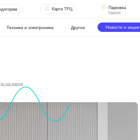
Парковка
Карта ТРЦ
ндаторам
Подробнее
Новости и акции
Техника и электроника
Другое
ть на карте