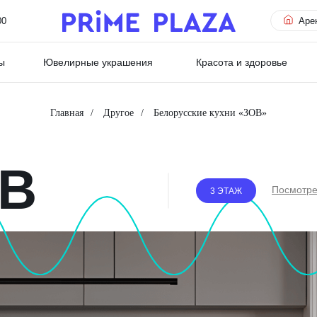
00
Аре
ы
Ювелирные украшения
Красота и здоровье
Главная
/
Другое
/
Белорусские кухни «ЗОВ»
В
Посмотре
3 ЭТАЖ