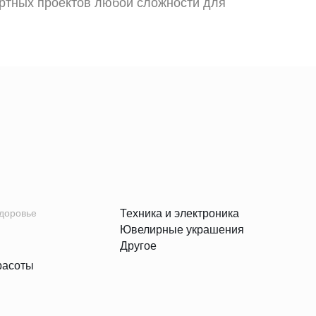
ртных проектов любой сложности для
здоровье
Техника и электроника
Ювелирные украшения
Другое
расоты