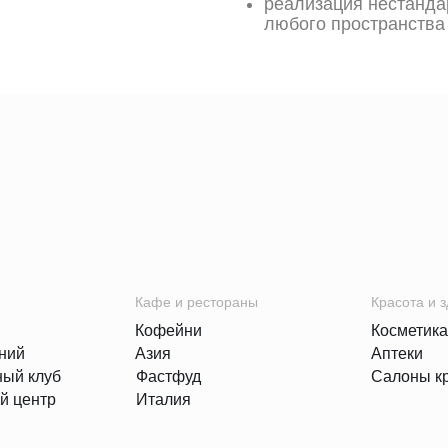
реализация нестанда
любого пространства
Кафе и рестораны
Красота и 
Кофейни
Косметика
ний
Азия
Аптеки
ный клуб
Фастфуд
Салоны к
й центр
Италия