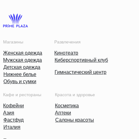
Магазины
Развлечения
Женская одежда
Кинотеатр
Мужская одежда
Киберспортивный клуб
Детская одежда
Гимнастический центр
Нижнее белье
Обувь и сумки
Кафе и рестораны
Красота и здоровье
Кофейни
Косметика
Азия
Аптеки
Фастфуд
Салоны красоты
Италия