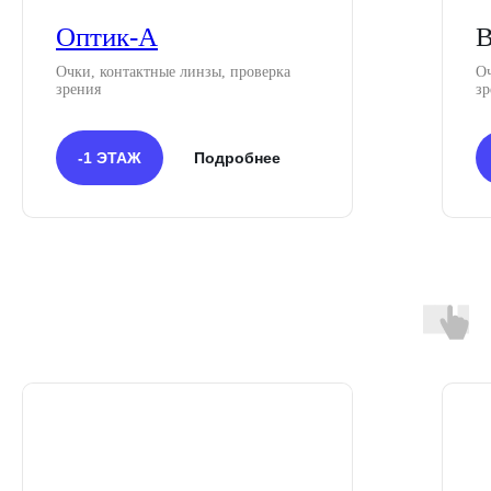
Оптик-А
Очки, контактные линзы, проверка
Оч
зрения
з
-1 ЭТАЖ
Подробнее