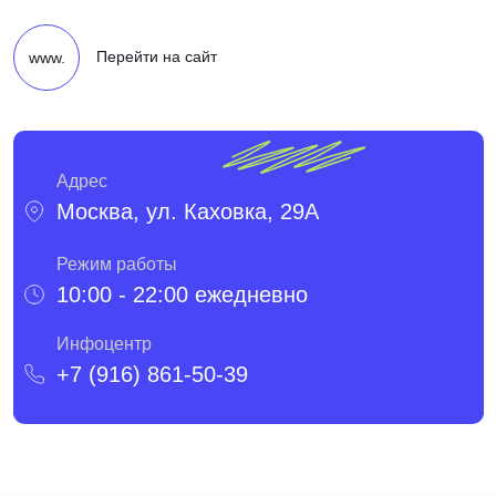
Перейти на сайт
www.
Адрес
Москва, ул. Каховка, 29А
Режим работы
10:00 - 22:00 ежедневно
Инфоцентр
+7 (916) 861-50-39