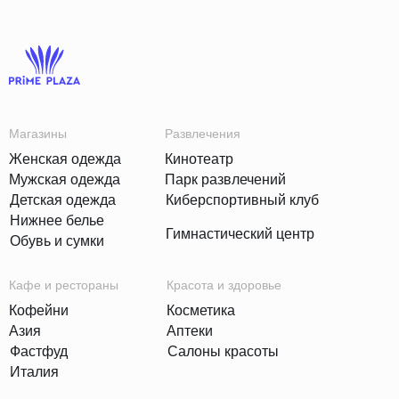
Магазины
Развлечения
Женская одежда
Кинотеатр
Мужская одежда
Парк развлечений
Детская одежда
Киберспортивный клуб
Нижнее белье
Гимнастический центр
Обувь и сумки
Кафе и рестораны
Красота и здоровье
Кофейни
Косметика
Азия
Аптеки
Фастфуд
Салоны красоты
Италия