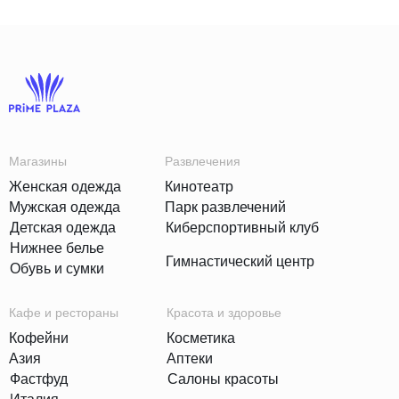
Магазины
Развлечения
Женская одежда
Кинотеатр
Мужская одежда
Парк развлечений
Детская одежда
Киберспортивный клуб
Нижнее белье
Гимнастический центр
Обувь и сумки
Кафе и рестораны
Красота и здоровье
Кофейни
Косметика
Азия
Аптеки
Фастфуд
Салоны красоты