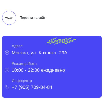
Перейти на сайт
www.
Адрес
Москва, ул. Каховка, 29А
Режим работы
10:00 - 22:00 ежедневно
Инфоцентр
+7 (905) 709-84-84