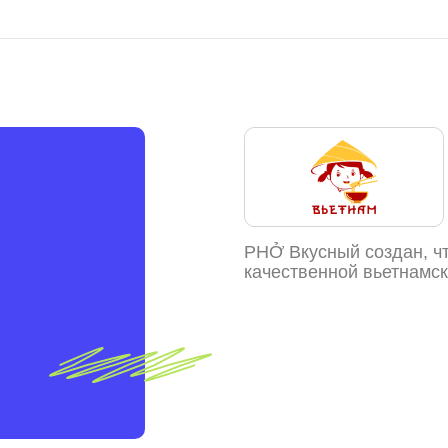
PHỞ Вкусный создан, ч
качественной вьетнамск