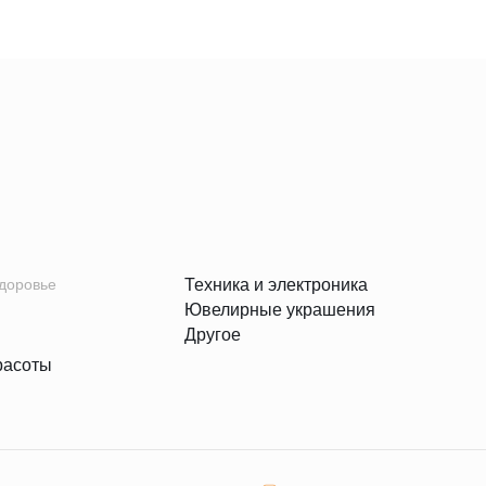
здоровье
Техника и электроника
Ювелирные украшения
Другое
расоты