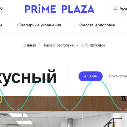
00
Аре
ы
Ювелирные украшения
Красота и здоровье
Главная
/
Кафе и рестораны
/
Pho Вкусный
кусный
Посмотре
4 ЭТАЖ